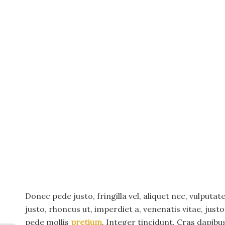
Donec pede justo, fringilla vel, aliquet nec, vulputat
justo, rhoncus ut, imperdiet a, venenatis vitae, justo
pede mollis
pretium
. Integer tincidunt. Cras dapib