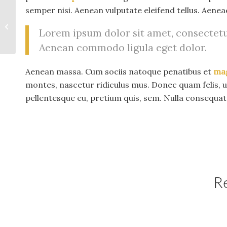
semper nisi. Aenean vulputate eleifend tellus. Aeneae
Mauritius
Lorem ipsum dolor sit amet, consectetue
Aenean commodo ligula eget dolor.
Aenean massa. Cum sociis natoque penatibus et
ma
montes, nascetur ridiculus mus. Donec quam felis, ul
pellentesque eu, pretium quis, sem. Nulla consequa
Re