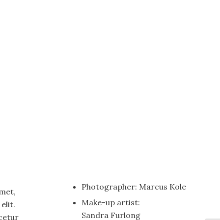
Photographer: Marcus Kole
met,
Make-up artist:
elit.
Sandra Furlong
cetur