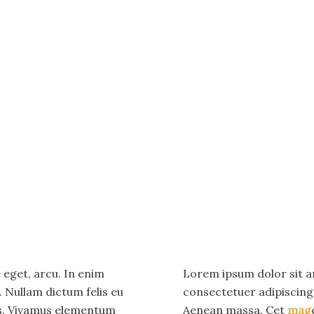
e eget, arcu. In enim
Lorem ipsum dolor sit a
. Nullam dictum felis eu
consectetuer adipiscing 
us. Vivamus elementum
Aenean massa. Cet
mag