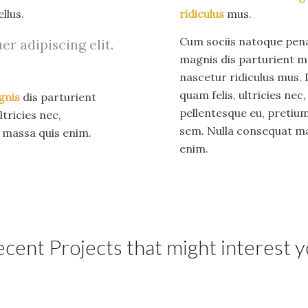
llus.
ridiculus
mus.
Cum sociis natoque pena
r adipiscing elit.
magnis dis parturient m
nascetur ridiculus mus.
quam felis, ultricies nec,
gnis
dis parturient
pellentesque eu, pretium
tricies nec,
sem. Nulla consequat m
t massa quis enim.
enim.
cent Projects that might interest 