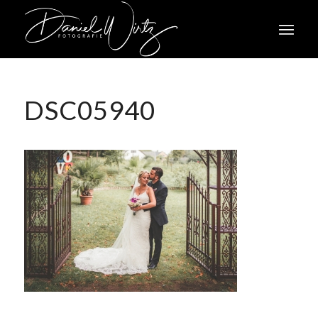
DSC05940