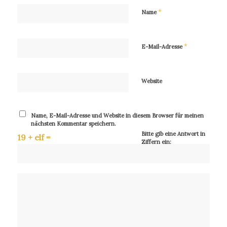
*
Name
*
E-Mail-Adresse
Website
Name, E-Mail-Adresse und Website in diesem Browser für meinen
nächsten Kommentar speichern.
Bitte gib eine Antwort in
19 + elf =
Ziffern ein: