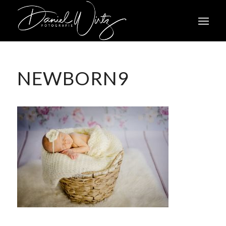
NEWBORN9