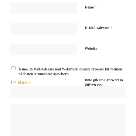
*
Name
*
E-Mail-Adresse
Website
Name, E-Mail-Adresse und Website in diesem Browser für meinen
nächsten Kommentar speichern.
Bitte gib eine Antwort in
1 × eins =
Ziffern ein: