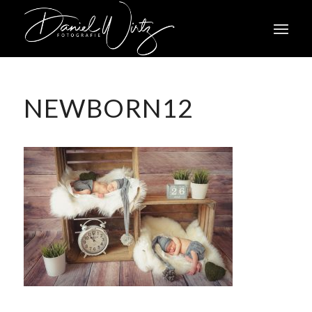
NEWBORN12