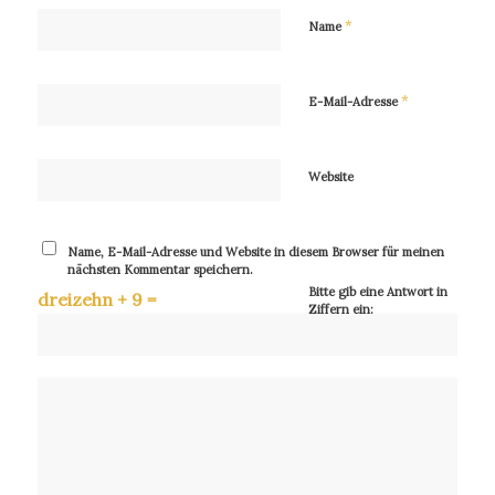
*
Name
*
E-Mail-Adresse
Website
Name, E-Mail-Adresse und Website in diesem Browser für meinen
nächsten Kommentar speichern.
Bitte gib eine Antwort in
dreizehn + 9 =
Ziffern ein: