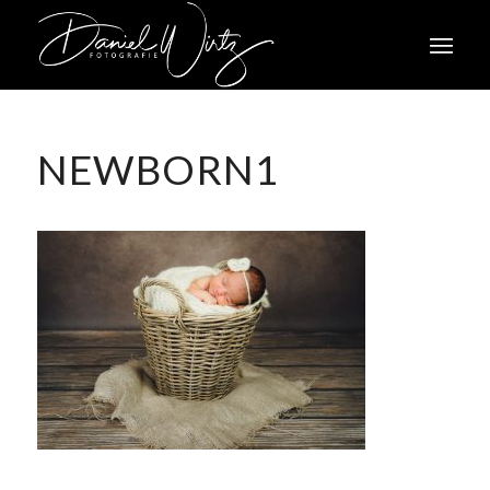
NEWBORN1