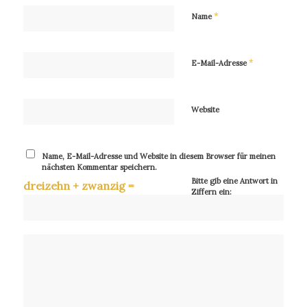
*
Name
*
E-Mail-Adresse
Website
Name, E-Mail-Adresse und Website in diesem Browser für meinen
nächsten Kommentar speichern.
Bitte gib eine Antwort in
dreizehn + zwanzig =
Ziffern ein: