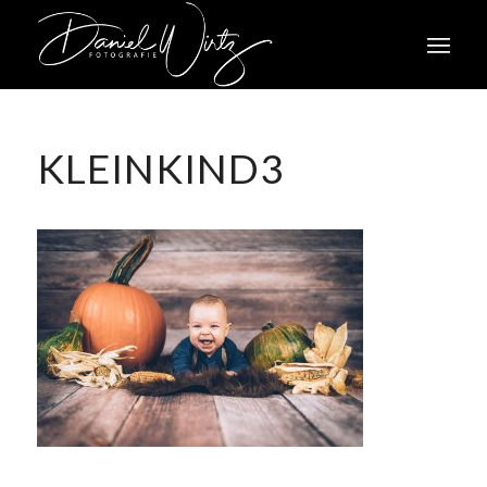
KLEINKIND3