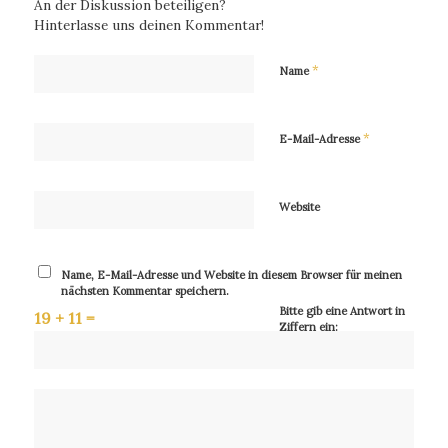
An der Diskussion beteiligen?
Hinterlasse uns deinen Kommentar!
*
Name
*
E-Mail-Adresse
Website
Name, E-Mail-Adresse und Website in diesem Browser für meinen
nächsten Kommentar speichern.
Bitte gib eine Antwort in
19 + 11 =
Ziffern ein: