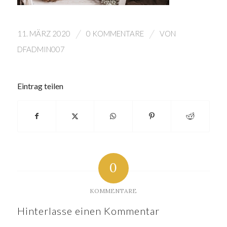
/
/
11. MÄRZ 2020
0 KOMMENTARE
VON
DFADMIN007
Eintrag teilen
0
KOMMENTARE
Hinterlasse einen Kommentar