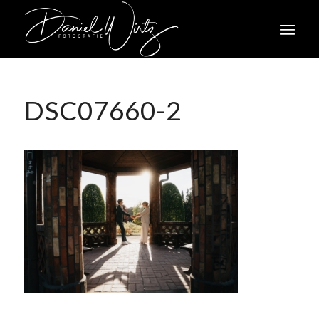
DSC07660-2