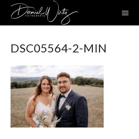
DSC05564-2-MIN