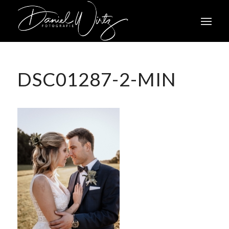
DSC01287-2-MIN