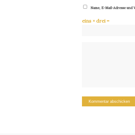
Name, E-Mail-Adresse und W
eins × drei =