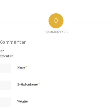
0
KOMMENTARE
n Kommentar
en?
mmentar!
*
Name
*
E-Mail-Adresse
Website