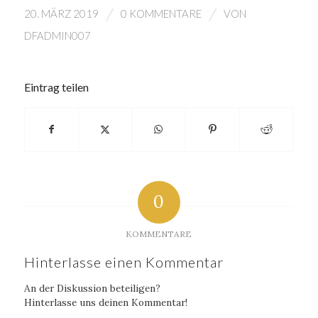
/
/
20. MÄRZ 2019
0 KOMMENTARE
VON
DFADMIN007
Eintrag teilen
0
KOMMENTARE
Hinterlasse einen Kommentar
An der Diskussion beteiligen?
Hinterlasse uns deinen Kommentar!