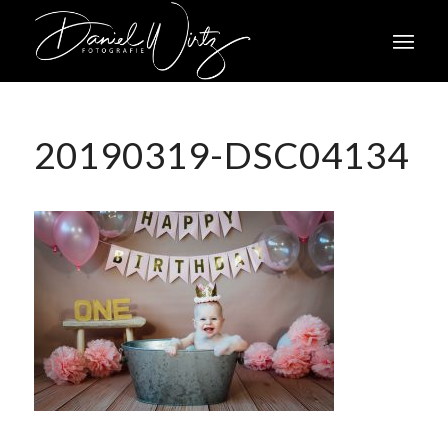
20190319-DSC04134